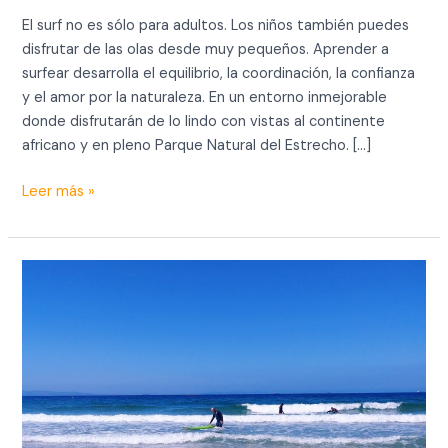
El surf no es sólo para adultos. Los niños también puedes
disfrutar de las olas desde muy pequeños. Aprender a
surfear desarrolla el equilibrio, la coordinación, la confianza
y el amor por la naturaleza. En un entorno inmejorable
donde disfrutarán de lo lindo con vistas al continente
africano y en pleno Parque Natural del Estrecho. […]
Leer más »
Mejor
momento
del
año
para
surf
en
Tarifa