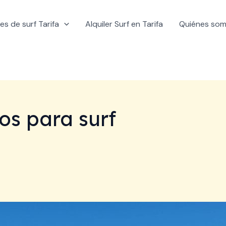
es de surf Tarifa
Alquiler Surf en Tarifa
Quiénes so
os para surf