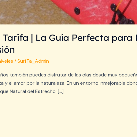
 Tarifa | La Guía Perfecta par
sión
niveles
/
SurfTa_Admin
 niños también puedes disfrutar de las olas desde muy pequeño
anza y el amor por la naturaleza. En un entorno inmejorable don
que Natural del Estrecho. […]