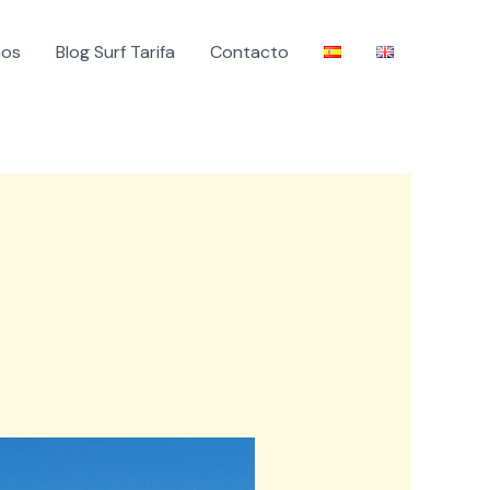
mos
Blog Surf Tarifa
Contacto