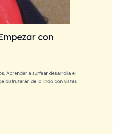
a Empezar con
s. Aprender a surfear desarrolla el
de disfrutarán de lo lindo con vistas